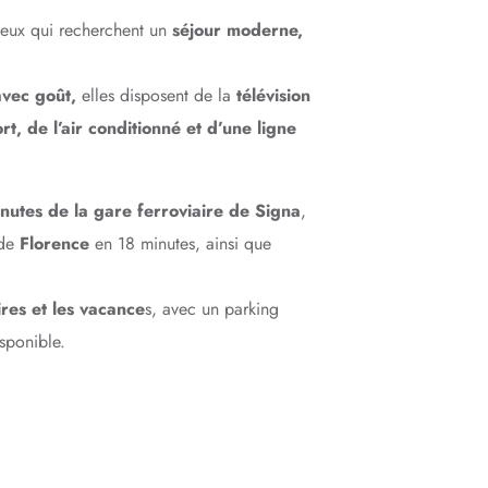
eux qui recherchent un
séjour moderne,
avec goût,
elles disposent de la
télévision
ort, de l’air conditionné et d’une ligne
nutes de la gare ferroviaire de Signa
,
 de
Florence
en 18 minutes, ainsi que
res et les vacance
s, avec un parking
sponible.