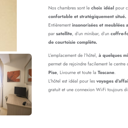
Nos chambres sont le
choix idéal
pour c
confortable et stratégiquement situé.
Entièrement
insonorisées et meublées 
par
satellite
, d’un minibar, d’un
coffre-f
de courtoisie complète.
L’emplacement de l’hôtel,
à quelques mi
permet de rejoindre facilement le centre
Pise
, Livourne et toute la
Toscane
.
L’hôtel est idéal pour les
voyages d’affai
gratuit et une connexion Wi-Fi toujours di