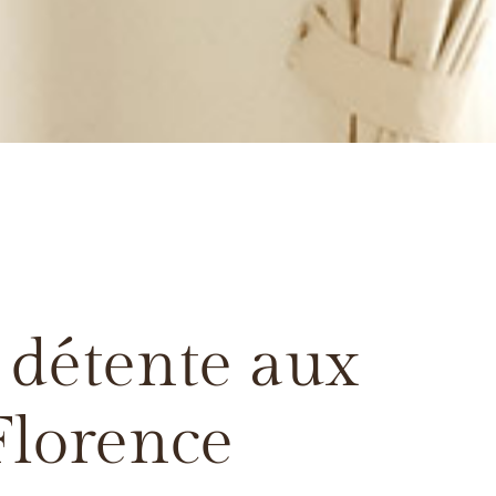
 détente aux
Florence