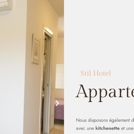
Stil Hotel
Appart
Nous disposons également 
avec une
kitchenette
et une 