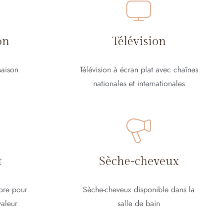
on
Télévision
saison
Télévision à écran plat avec chaînes
nationales et internationales
t
Sèche-cheveux
bre pour
Sèche-cheveux disponible dans la
valeur
salle de bain