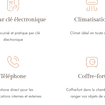
ar clé électronique
Climatisati
curisé et pratique par clé
Climat idéal en toute 
électronique
Téléphone
Coffre-for
phone direct pour les
Coffre-fort dans la cham
tions internes et externes
ranger vos objets de 