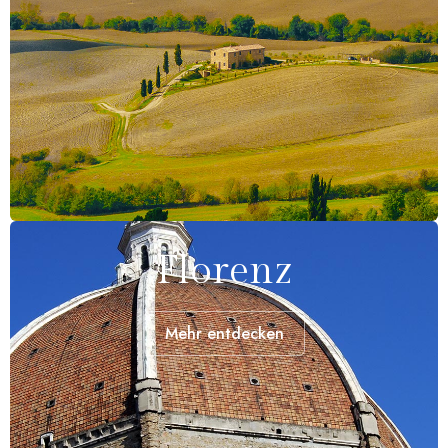
Florenz
Mehr entdecken