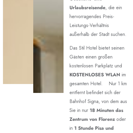
Urlaubsreisende
, die ein
hervorragendes Preis-
Leistungs-Verhältnis
außerhalb der Stadt suchen.
Das Stil Hotel bietet seinen
Gästen einen großen
kostenlosen Parkplatz und
KOSTENLOSES WLAN
im
gesamten Hotel. Nur 1 km
entfernt befindet sich der
Bahnhof Signa, von dem aus
Sie in nur
18 Minuten das
Zentrum von Florenz
oder
in
1 Stunde Pisa und