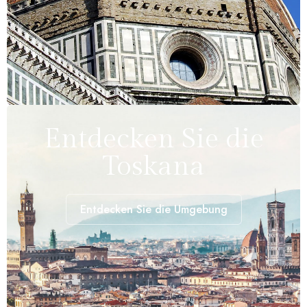
Entdecken Sie die
Toskana
Entdecken Sie die Umgebung