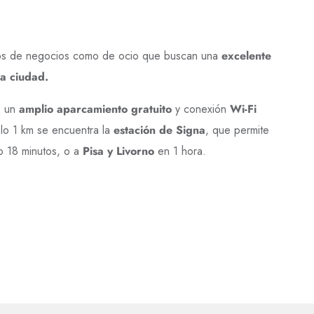
eros de negocios como de ocio que buscan una
excelente
la ciudad.
s un
amplio aparcamiento gratuito
y conexión
Wi-Fi
o 1 km se encuentra la
estación de Signa
, que permite
o 18 minutos, o a
Pisa y Livorno
en 1 hora.