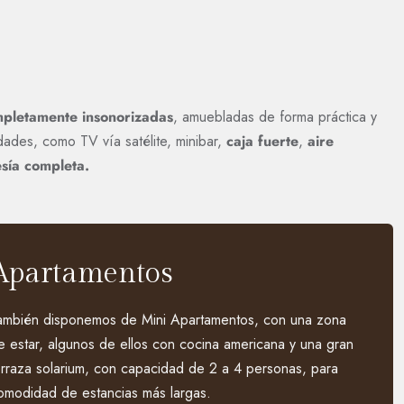
pletamente insonorizadas
, amuebladas de forma práctica y
ades, como TV vía satélite, minibar,
caja fuerte
,
aire
esía completa.
Apartamentos
ambién disponemos de Mini Apartamentos, con una zona
e estar, algunos de ellos con cocina americana y una gran
erraza solarium, con capacidad de 2 a 4 personas, para
omodidad de estancias más largas.