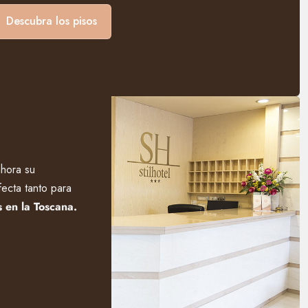
Descubra los pisos
ahora su
fecta tanto para
 en la Toscana.