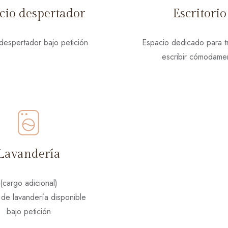
icio despertador
Escritorio
 despertador bajo petición
Espacio dedicado para t
escribir cómodame
Lavandería
(cargo adicional)
 de lavandería disponible
bajo petición