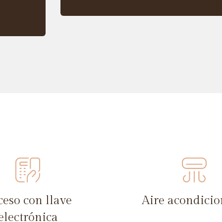
ceso con llave
Aire acondici
electrónica