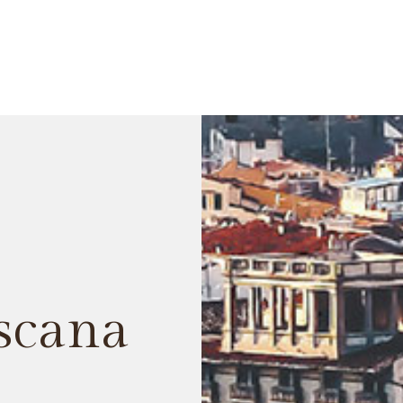
scana