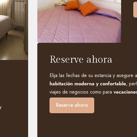
Reserve ahora
Elija las fechas de su estancia y asegure 
habitación moderna y confortable
, per
viajes de negocios como para
vacaciones
Reserve ahora
y