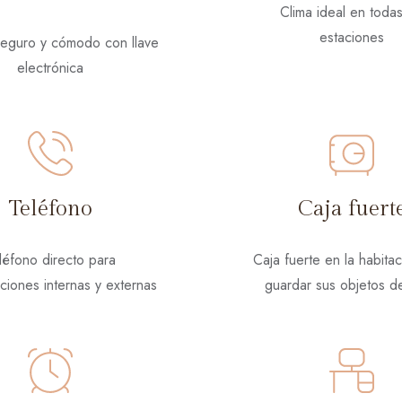
Clima ideal en todas
estaciones
eguro y cómodo con llave
electrónica
Teléfono
Caja fuert
léfono directo para
Caja fuerte en la habita
iones internas y externas
guardar sus objetos de