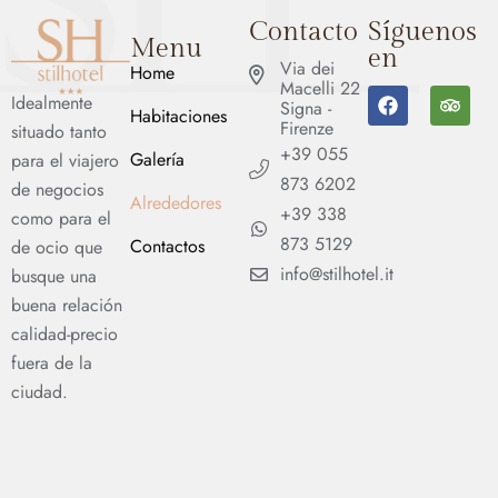
Contacto
Síguenos
Menu
en
Via dei
Home
Macelli 22
Idealmente
Signa -
Habitaciones
Firenze
situado tanto
+39 055
Galería
para el viajero
873 6202
de negocios
Alrededores
+39 338
como para el
873 5129
Contactos
de ocio que
info@stilhotel.it
busque una
buena relación
calidad-precio
fuera de la
ciudad.