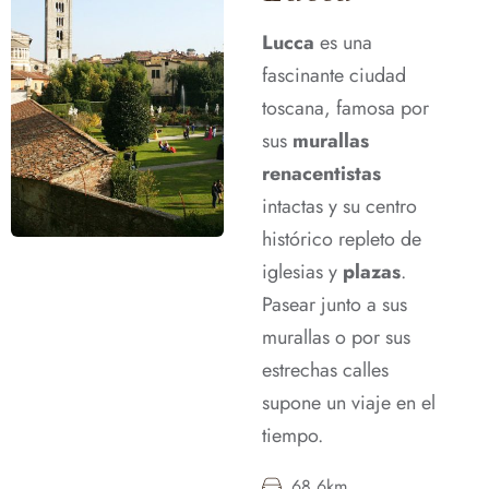
Lucca
es una
fascinante ciudad
toscana, famosa por
sus
murallas
renacentistas
intactas y su centro
histórico repleto de
iglesias y
plazas
.
Pasear junto a sus
murallas o por sus
estrechas calles
supone un viaje en el
tiempo.
68,6km