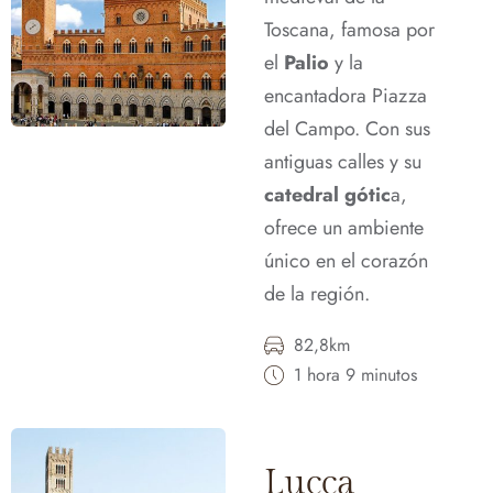
Toscana, famosa por
el
Palio
y la
encantadora Piazza
del Campo. Con sus
antiguas calles y su
catedral gótic
a,
ofrece un ambiente
único en el corazón
de la región.
82,8km
1 hora 9 minutos
Lucca