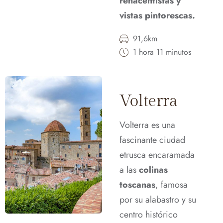
renacentistas y
vistas pintorescas.
91,6km
1 hora 11 minutos
Volterra
Volterra es una
fascinante ciudad
etrusca encaramada
a las
colinas
toscanas
, famosa
por su alabastro y su
centro histórico