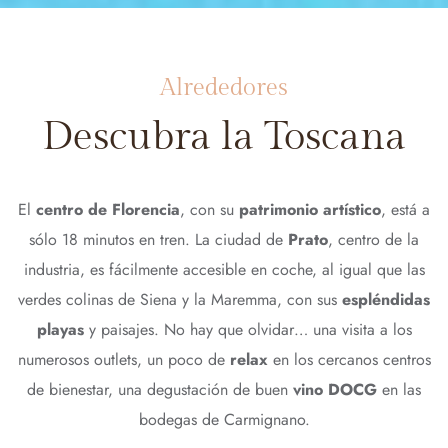
Alrededores
Descubra la Toscana
El
centro de Florencia
, con su
patrimonio artístico
, está a
sólo 18 minutos en tren. La ciudad de
Prato
, centro de la
industria, es fácilmente accesible en coche, al igual que las
verdes colinas de Siena y la Maremma, con sus
espléndidas
playas
y paisajes. No hay que olvidar… una visita a los
numerosos outlets, un poco de
relax
en los cercanos centros
de bienestar, una degustación de buen
vino DOCG
en las
bodegas de Carmignano.