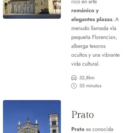
rico en arte
románico y
elegantes plazas
. A
menudo llamada «la
pequeña Florencia»,
alberga tesoros
ocultos y una vibrante
vida cultural.
32,8km
35 minutos
Prato
Prato
es conocida