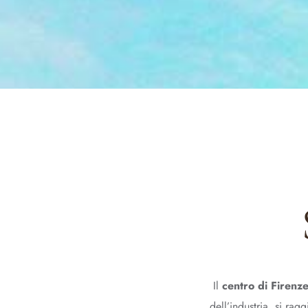
Il
centro di Firenze
dell’industria, si ra