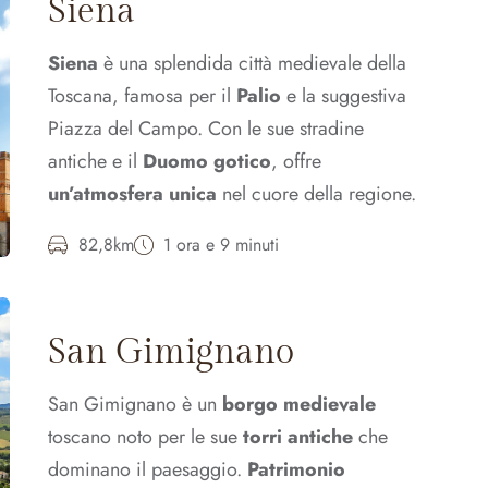
Siena
Siena
è una splendida città medievale della
Toscana, famosa per il
Palio
e la suggestiva
Piazza del Campo. Con le sue stradine
antiche e il
Duomo gotico
, offre
un’atmosfera unica
nel cuore della regione.
82,8km
1 ora e 9 minuti
San Gimignano
San Gimignano è un
borgo medievale
toscano noto per le sue
torri antiche
che
dominano il paesaggio.
Patrimonio