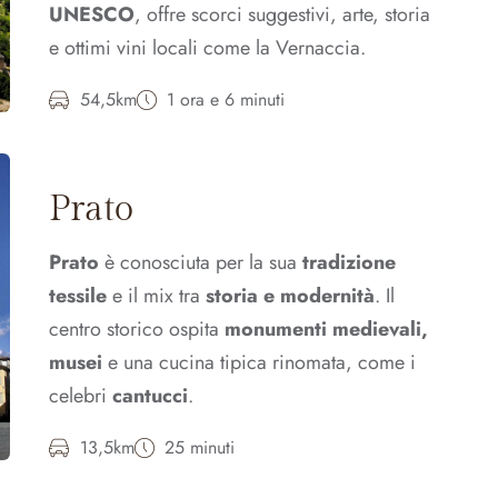
UNESCO
, offre scorci suggestivi, arte, storia
e ottimi vini locali come la Vernaccia.
54,5km
1 ora e 6 minuti
Prato
Prato
è conosciuta per la sua
tradizione
tessile
e il mix tra
storia e modernità
. Il
centro storico ospita
monumenti medievali,
musei
e una cucina tipica rinomata, come i
celebri
cantucci
.
13,5km
25 minuti