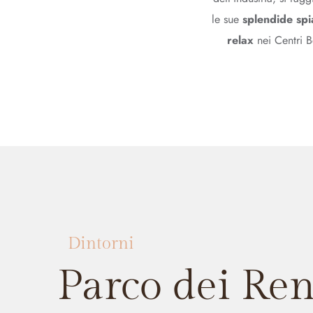
le sue
splendide sp
relax
nei Centri B
Dintorni
Parco dei Ren