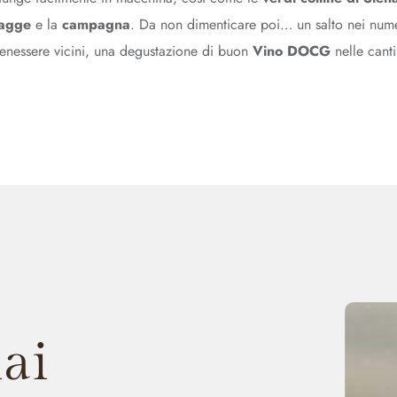
iagge
e la
campagna
.
Da non dimenticare poi… un salto nei numer
enessere vicini, una degustazione di buon
Vino DOCG
nelle cant
ai