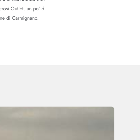
osi Outlet, un po’ di
ine di Carmignano.