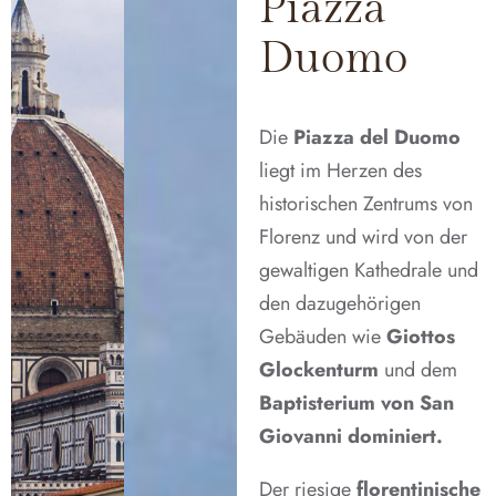
Piazza
Duomo
Die
Piazza del Duomo
liegt im Herzen des
historischen Zentrums von
Florenz und wird von der
gewaltigen Kathedrale und
den dazugehörigen
Gebäuden wie
Giottos
Glockenturm
und dem
Baptisterium von San
Giovanni dominiert.
Der riesige
florentinische