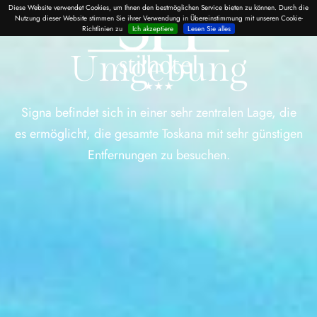
Diese Website verwendet Cookies, um Ihnen den bestmöglichen Service bieten zu können. Durch die
Nutzung dieser Website stimmen Sie ihrer Verwendung in Übereinstimmung mit unseren Cookie-
Richtlinien zu
Ich akzeptiere
Lesen Sie alles
Umgebung
Signa befindet sich in einer sehr zentralen Lage, die
es ermöglicht, die gesamte Toskana mit sehr günstigen
Entfernungen zu besuchen.