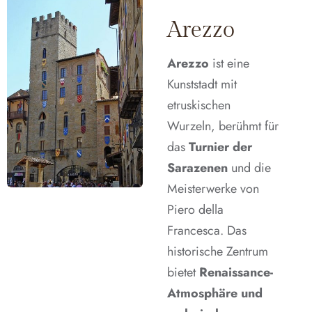
Arezzo
Arezzo
ist eine
Kunststadt mit
etruskischen
Wurzeln, berühmt für
das
Turnier der
Sarazenen
und die
Meisterwerke von
Piero della
Francesca. Das
historische Zentrum
bietet
Renaissance-
Atmosphäre und