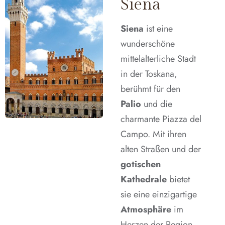
Siena
Siena
ist eine
wunderschöne
mittelalterliche Stadt
in der Toskana,
berühmt für den
Palio
und die
charmante Piazza del
Campo. Mit ihren
alten Straßen und der
gotischen
Kathedrale
bietet
sie eine einzigartige
Atmosphäre
im
Herzen der Region.