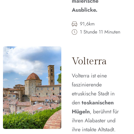
malerische
Ausblicke.
91,6km
1 Stunde 11 Minuten
Volterra
Volterra ist eine
faszinierende
etruskische Stadt in
den
toskanischen
Hügeln
, berühmt für
ihren Alabaster und
ihre intakte Altstadt.