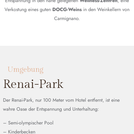
Entspannung in den nahe gelegenen
Wellness-Zentren
, eine
Verkostung eines guten
DOCG-Weins
in den Weinkellern von
Carmignano.
Umgebung
Renai-Park
Der Renai-Park, nur 100 Meter vom Hotel entfernt, ist eine
wahre Oase der Entspannung und Unterhaltung:
– Semi-olympischer Pool
– Kinderbecken